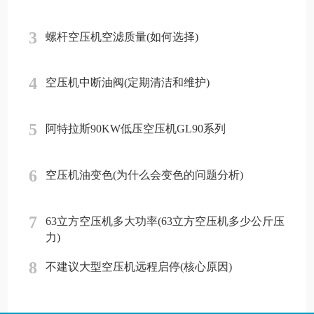
3
螺杆空压机空滤质量(如何选择)
4
空压机中断油阀(定期清洁和维护)
5
阿特拉斯90KW低压空压机GL90系列
6
空压机油变色(为什么会变色的问题分析)
7
63立方空压机多大功率(63立方空压机多少公斤压
力)
8
不建议大型空压机远程启停(核心原因)