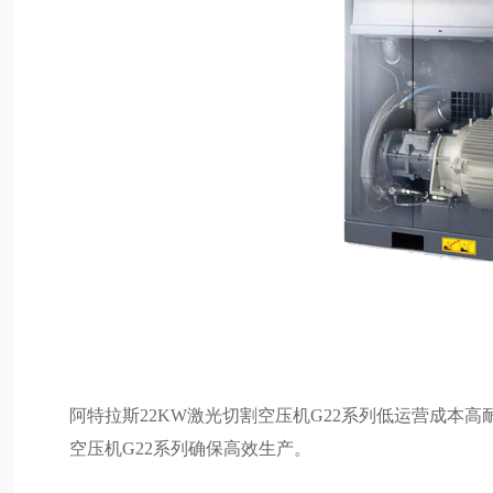
阿特拉斯22KW激光切割空压机G22系列低运营成本
空压机G22系列确保高效生产。