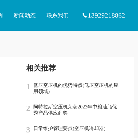
13929218862
例
新闻动态
联系我们
相关推荐
1
低压空压机的优势特点(低压空压机的应
用领域)
2
阿特拉斯空压机荣获2023年中粮油脂优
秀产品供应商奖
3
日常维护管理要点(空压机冷却器)