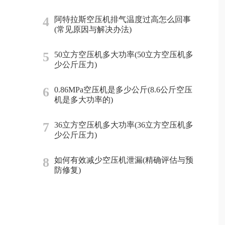
4
阿特拉斯空压机排气温度过高怎么回事
(常见原因与解决办法)
5
50立方空压机多大功率(50立方空压机多
少公斤压力)
6
0.86MPa空压机是多少公斤(8.6公斤空压
机是多大功率的)
7
36立方空压机多大功率(36立方空压机多
少公斤压力)
8
如何有效减少空压机泄漏(精确评估与预
防修复)