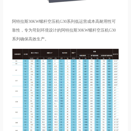
阿特拉斯30KW螺杆空压机G30系列低运营成本高耐用性可
靠性，专为苛刻环境设计的阿特拉斯30KW螺杆空压机G30
系列确保高效生产。