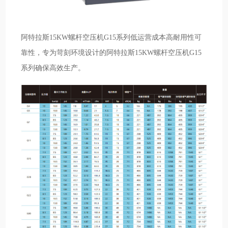
阿特拉斯15KW螺杆空压机G15系列低运营成本高耐用性可
靠性，专为苛刻环境设计的阿特拉斯15KW螺杆空压机G15
系列确保高效生产。