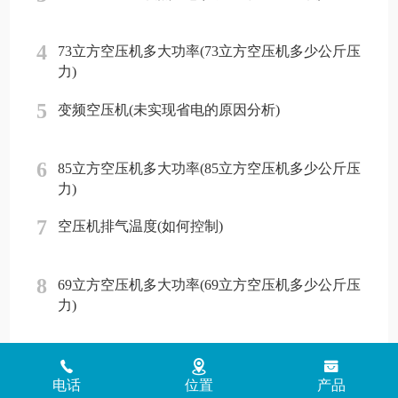
4
73立方空压机多大功率(73立方空压机多少公斤压
力)
5
变频空压机(未实现省电的原因分析)
6
85立方空压机多大功率(85立方空压机多少公斤压
力)
7
空压机排气温度(如何控制)
8
69立方空压机多大功率(69立方空压机多少公斤压
力)
Copyright © 2018 - 2026 www.jinlingyasuoji.com
气胜智能装备（深圳）
有限公司版权所有
粤ICP备2021072975号
粤公网安备
电话
位置
产品