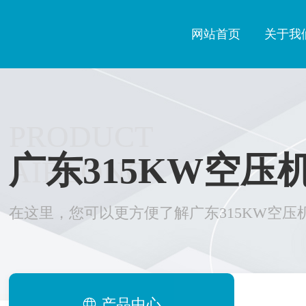
网站首页
关于我
PRODUCT
广东315KW空压
AIRLONG
在这里，您可以更方便了解广东315KW空压
产品中心