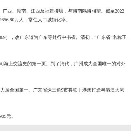
广西、湖南、江西及福建接壤，与海南隔海相望。截至2022
656.80万人，常住人口城镇化率。
69），改广东道为广东等处行中书省。清初，“广东省”名称正
间海上交流史的第一页。到了清代，广州成为全国唯一的对外
争力居全国第一。广东省珠三角9市将联手港澳打造粤港澳大湾
905元。