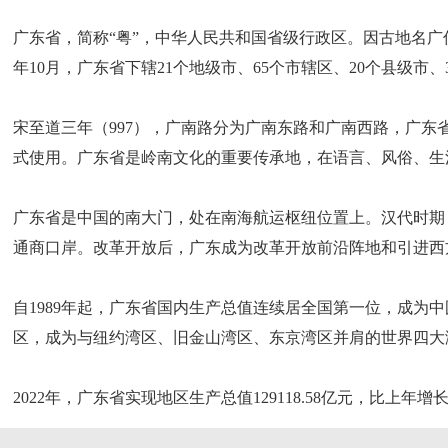
广东省，简称“粤”，中华人民共和国省级行政区。因古地名广
年10月，广东省下辖21个地级市、65个市辖区、20个县级市、
宋至道三年（997），广南路分为广南东路和广南西路，广东省
式使用。广东省是岭南文化的重要传承地，在语言、风俗、生
广东省是中国的南大门，处在南海航运枢纽位置上。汉代时期
通商口岸。改革开放后，广东成为改革开放前沿阵地和引进西
自1989年起，广东省国内生产总值连续居全国第一位，成为
区，成为与纽约湾区、旧金山湾区、东京湾区并肩的世界四大
2022年，广东省实现地区生产总值129118.58亿元，比上年增长1.