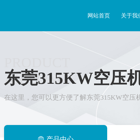
网站首页
关于我
PRODUCT
东莞315KW空压
AIRLONG
在这里，您可以更方便了解东莞315KW空压
产品中心