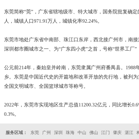
东莞简称“莞”，广东省辖地级市、特大城市，国务院批复确定的珠江
人，城镇人口971.91万人，城镇化率92.24%。
东莞市地处广东省中南部、珠江口东岸，西北接广州市，南接
深圳都市圈城市之一、为“广东四小虎”之首，号称“世界工厂
公元前214年，秦始皇并岭南，东莞隶属广州府番禺县。19
乡。东莞是中国近代史的开篇地和改革开放的先行地，被列为
全国文明城市、全国篮球城市等称号。
2022年，东莞市实现地区生产总值11200.32亿元，同比增长0.
0.3%。
服务区域：
东莞
广州
深圳
珠海
中山
佛山
江门
肇庆
湛江