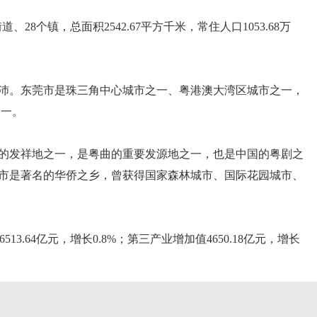
个镇，总面积2542.67平方千米，常住人口1053.68万
沛。东莞市是珠三角中心城市之一、粤港澳大湾区城市之一，
之一。
文化的发祥地之一，是粤曲的重要发源地之一，也是中国的粤剧之
市是著名的华侨之乡，曾获得国家森林城市、国际花园城市、
13.64亿元，增长0.8%；第三产业增加值4650.18亿元，增长