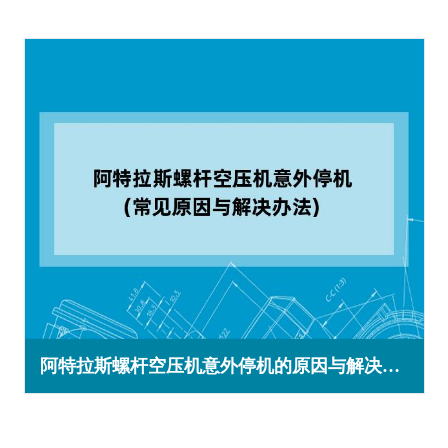
阿特拉斯螺杆空压机意外停机的原因与解决办法(非预期停机)