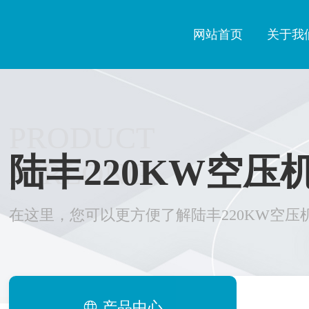
网站首页
关于我
PRODUCT
陆丰220KW空压
AIRLONG
在这里，您可以更方便了解陆丰220KW空压
产品中心