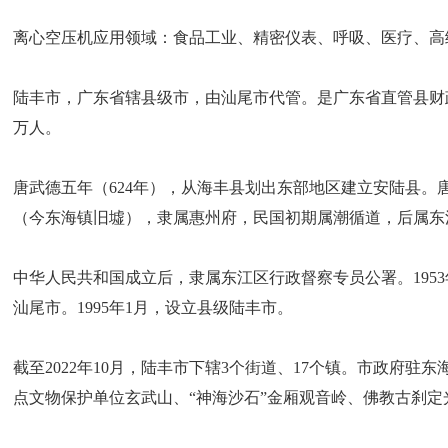
离心空压机应用领域：食品工业、精密仪表、呼吸、医疗、高
陆丰市，广东省辖县级市，由汕尾市代管。是广东省直管县财政改革试
万人。
唐武德五年（624年），从海丰县划出东部地区建立安陆县。
（今东海镇旧墟），隶属惠州府，民国初期属潮循道，后属东
中华人民共和国成立后，隶属东江区行政督察专员公署。1953年
汕尾市。1995年1月，设立县级陆丰市。
截至2022年10月，陆丰市下辖3个街道、17个镇。市政
点文物保护单位玄武山、“神海沙石”金厢观音岭、佛教古刹定