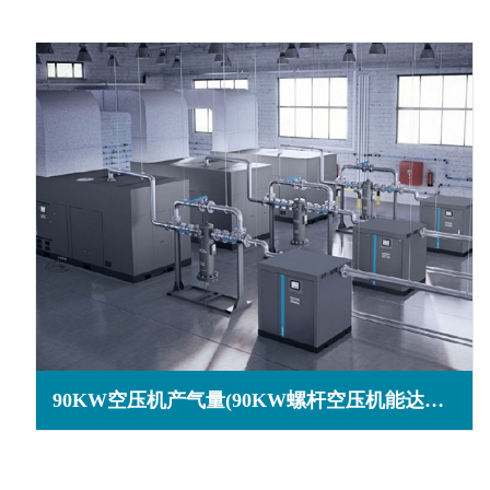
90KW空压机产气量(90KW螺杆空压机能达到几个压力)