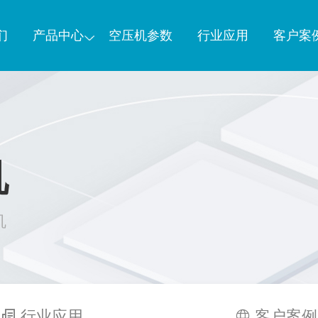
们
产品中心
空压机参数
行业应用
客户案
机
机
行业应用
客户案例