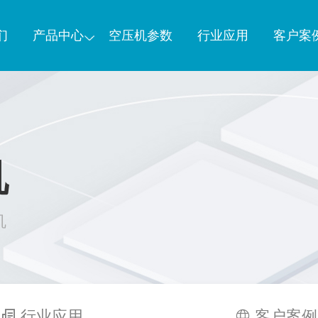
们
产品中心
空压机参数
行业应用
客户案
机
机
行业应用
客户案例