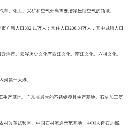
汽车、化工、采矿和空气分离需要洁净压缩空气的领域。
市户籍人口302.11万人；常住人口238.34万人，其中城镇人口
地级云浮市。云浮历史文化有西江文化、南江文化、六祖文化、
内河第一大港。
化工生产基地、广东省最大的不锈钢餐具生产基地。石材加工历
农村改革试验区、中国石材流通示范基地、中国人造石之都、