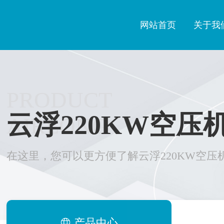
网站首页
关于我
PRODUCT
云浮220KW空压
AIRLONG
在这里，您可以更方便了解云浮220KW空压
产品中心