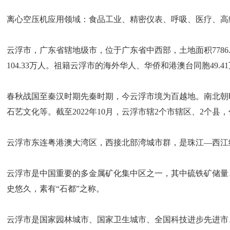
离心空压机应用领域：食品工业、精密仪表、呼吸、医疗、高
云浮市，广东省辖地级市，位于广东省中西部，土地面积7786.64
104.33万人。祖籍云浮市的海外华人、华侨和港澳台同胞49.4
春秋战国至秦汉时期先秦时期，今云浮市境为百越地。南北朝
石艺文化等。截至2022年10月，云浮市辖2个市辖区、2个县
云浮市东连粤港澳大湾区，西接北部湾城市群，是珠江—西江
云浮市是中国重要的多金属矿化集中区之一，其中硫铁矿储量
史悠久，素有“石都”之称。
云浮市是国家园林城市、国家卫生城市、全国科技进步先进市