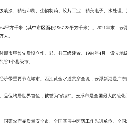
级喷涂、精密印刷、生物制药、胶片工业、精美电子、水处理、
平方千米（其中市区面积1967.28平方千米）。2021年末，云浮
1万人。
时期市境曾先后设立州、郡、县三级建置。1994年4月，设立
，代管1个县级市。
经济带重要节点城市。西江黄金水道贯穿全境，云浮新港是广东
、品位均居世界首位，被誉为“硫都”。云浮市是全国最大的硫
、国家农产品质量安全市、全国基层中医药工作先进单位、全国