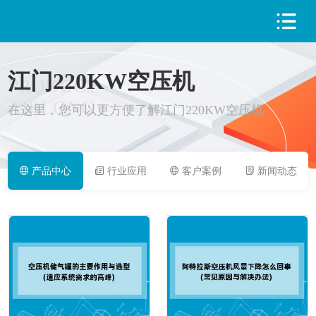
江门220KW空压机
PRODUCT
AIRLONG
在这里，您可以更方便了解江门220KW空压机
产品中心
行业应用
客户案例
新闻动态