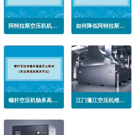
阿特拉斯空压机机械密封泄露怎么办(常见原因与解决方法)
如何降低阿特拉斯空压机功耗的诀窍(需多种策略的组合)
螺杆空压机轴承高温怎么解决(常见原因及解决方法)
江门蓬江空压机维修保养