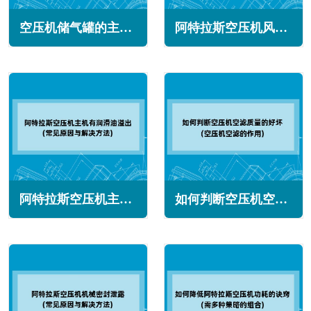
空压机储气罐的主要作用与选型(适应系统需求的高峰)
阿特拉斯空压机风量下降怎么回事(常见原因与解决办法)
阿特拉斯空压机主机有润滑油溢出怎么办(常见原因与解决方法)
如何判断空压机空滤质量的好坏(空压机空滤的作用)