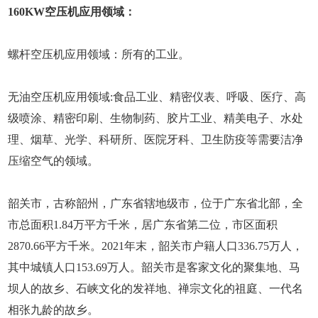
160KW空压机应用领域：
螺杆空压机应用领域：所有的工业。
无油空压机应用领域:食品工业、精密仪表、呼吸、医疗、高
级喷涂、精密印刷、生物制药、胶片工业、精美电子、水处
理、烟草、光学、科研所、医院牙科、卫生防疫等需要洁净
压缩空气的领域。
韶关市，古称韶州，广东省辖地级市，位于广东省北部，全
市总面积1.84万平方千米，居广东省第二位，市区面积
2870.66平方千米。2021年末，韶关市户籍人口336.75万人，
其中城镇人口153.69万人。韶关市是客家文化的聚集地、马
坝人的故乡、石峡文化的发祥地、禅宗文化的祖庭、一代名
相张九龄的故乡。