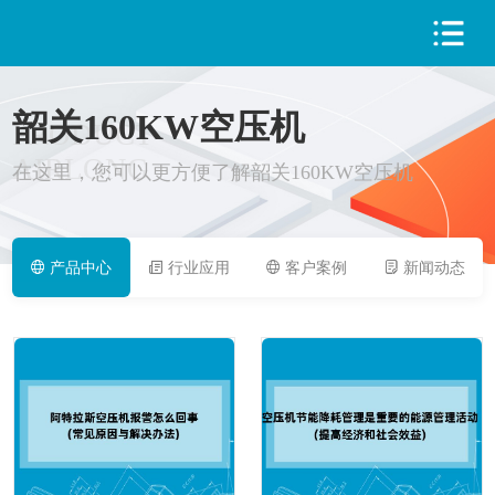
韶关160KW空压机
PRODUCT
AIRLONG
在这里，您可以更方便了解韶关160KW空压机
产品中心
行业应用
客户案例
新闻动态