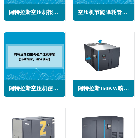
阿特拉斯空压机报警怎么回事(常见原因与解决办法)
空压机节能降耗管理是重要的能源管理活动(提高经济和社会效益)
阿特拉斯空压机使用注意事项(定期维保，遵守规定)
阿特拉斯160KW喷油螺杆空压机GA160+系列