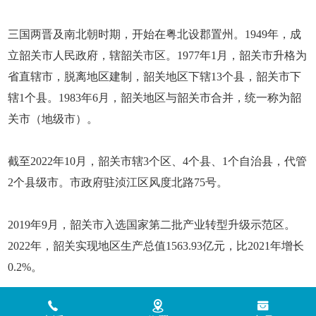
三国两晋及南北朝时期，开始在粤北设郡置州。1949年，成
立韶关市人民政府，辖韶关市区。1977年1月，韶关市升格为
省直辖市，脱离地区建制，韶关地区下辖13个县，韶关市下
辖1个县。1983年6月，韶关地区与韶关市合并，统一称为韶
关市（地级市）。
截至2022年10月，韶关市辖3个区、4个县、1个自治县，代管
2个县级市。市政府驻浈江区风度北路75号。
2019年9月，韶关市入选国家第二批产业转型升级示范区。
2022年，韶关实现地区生产总值1563.93亿元，比2021年增长
0.2%。
Copyright © 2018 - 2026 www.jinlingyasuoji.com
气胜智能装备（深圳）