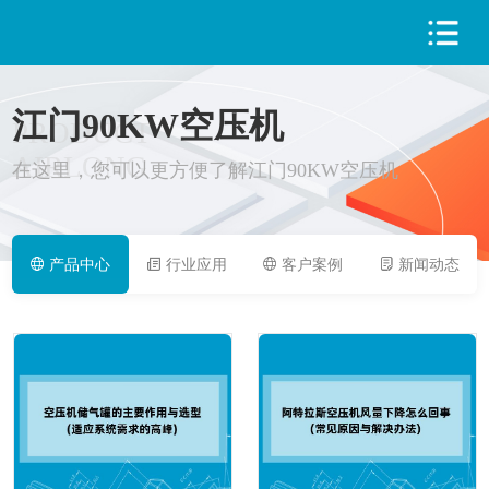
江门90KW空压机
PRODUCT
AIRLONG
在这里，您可以更方便了解江门90KW空压机
产品中心
行业应用
客户案例
新闻动态