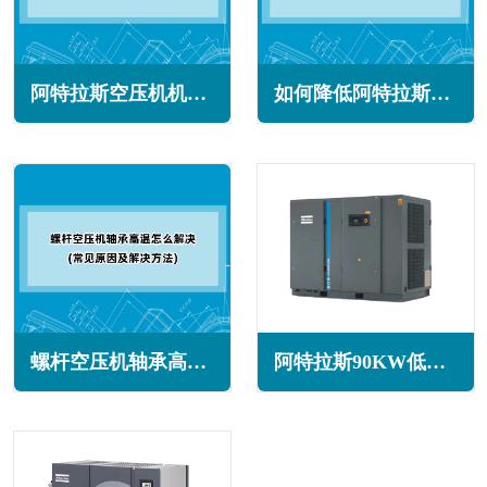
阿特拉斯空压机机械密封泄露怎么办(常见原因与解决方法)
如何降低阿特拉斯空压机功耗的诀窍(需多种策略的组合)
螺杆空压机轴承高温怎么解决(常见原因及解决方法)
阿特拉斯90KW低压空压机GL90系列