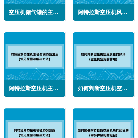
空压机储气罐的主要作用与选型(适应系统需求的高峰)
阿特拉斯空压机风量下降怎么回事(常见原因与解决办法)
阿特拉斯空压机主机有润滑油溢出怎么办(常见原因与解决方法)
如何判断空压机空滤质量的好坏(空压机空滤的作用)