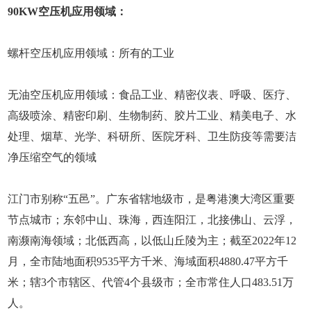
90KW空压机应用领域：
螺杆空压机应用领域：所有的工业
无油空压机应用领域：食品工业、精密仪表、呼吸、医疗、
高级喷涂、精密印刷、生物制药、胶片工业、精美电子、水
处理、烟草、光学、科研所、医院牙科、卫生防疫等需要洁
净压缩空气的领域
江门市别称“五邑”。广东省辖地级市，是粤港澳大湾区重要
节点城市；东邻中山、珠海，西连阳江，北接佛山、云浮，
南濒南海领域；北低西高，以低山丘陵为主；截至2022年12
月，全市陆地面积9535平方千米、海域面积4880.47平方千
米；辖3个市辖区、代管4个县级市；全市常住人口483.51万
人。