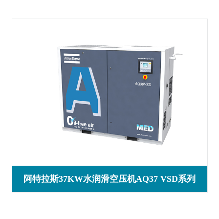
阿特拉斯37KW水润滑空压机AQ37 VSD系列