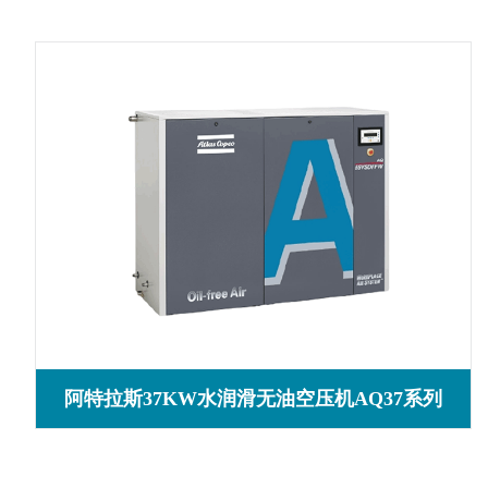
阿特拉斯37KW水润滑无油空压机AQ37系列