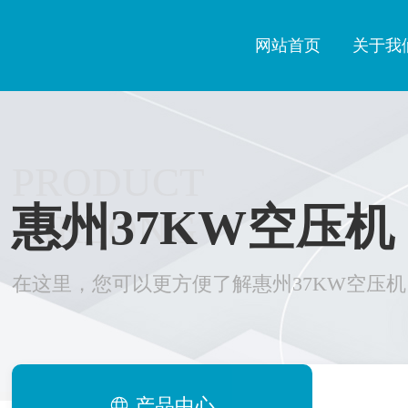
网站首页
关于我
PRODUCT
惠州37KW空压机
AIRLONG
在这里，您可以更方便了解惠州37KW空压机
产品中心