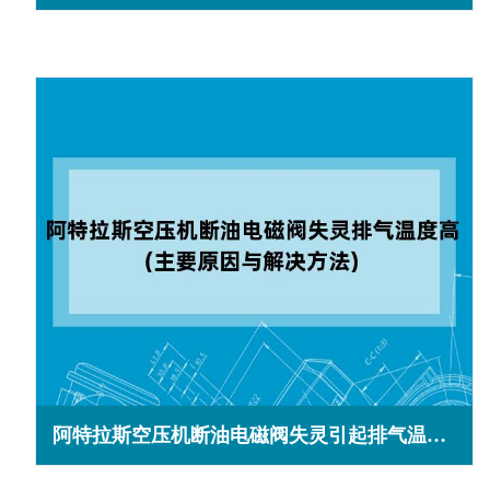
阿特拉斯空压机断油电磁阀失灵引起排气温度高的主要原因与解决方法