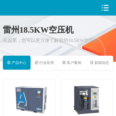
雷州18.5KW空压机
PRODUCT
AIRLONG
在这里，您可以更方便了解雷州18.5KW空压机
产品中心
行业应用
客户案例
新闻动态