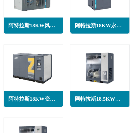
阿特拉斯18KW风冷无油旋齿空压机ZT18系列
阿特拉斯18KW永磁变频空压机GA18 VSD+系列
阿特拉斯18KW变频无油旋齿空压机ZT18系列
阿特拉斯18.5KW激光切割空压机G18系列