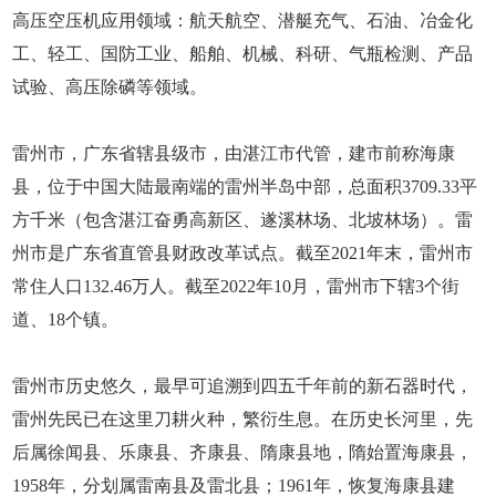
高压空压机应用领域：航天航空、潜艇充气、石油、冶金化
工、轻工、国防工业、船舶、机械、科研、气瓶检测、产品
试验、高压除磷等领域。
雷州市，广东省辖县级市，由湛江市代管，建市前称海康
县，位于中国大陆最南端的雷州半岛中部，总面积3709.33平
方千米（包含湛江奋勇高新区、遂溪林场、北坡林场）。雷
州市是广东省直管县财政改革试点。截至2021年末，雷州市
常住人口132.46万人。截至2022年10月，雷州市下辖3个街
道、18个镇。
雷州市历史悠久，最早可追溯到四五千年前的新石器时代，
雷州先民已在这里刀耕火种，繁衍生息。在历史长河里，先
后属徐闻县、乐康县、齐康县、隋康县地，隋始置海康县，
1958年，分划属雷南县及雷北县；1961年，恢复海康县建