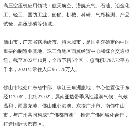
高压空压机应用领域：航天航空、潜艇充气、石油、冶金化
工、轻工、国防工业、船舶、机械、科研、气瓶检测、产品
试验、高压除磷等领域。
佛山市，广东省辖地级市、特大城市，是国务院确定的中国
重要的制造业基地、珠三角地区西翼经贸中心和综合交通枢
纽。截至2022年10月，全市下辖5个区 ，总面积3797.72平方
千米，2021年常住人口961.26万人。
佛山市地处广东省中部、珠江三角洲腹地，中心位置位于东
经113°06'，北纬23°02'，属南亚热带季风性湿润气候，气候
温和，雨量充沛。佛山毗邻港澳、东接广州市、南邻中山
市，与广州共同构成“广佛都市圈”，推进广佛同城化合作，
打造国际大都市区。