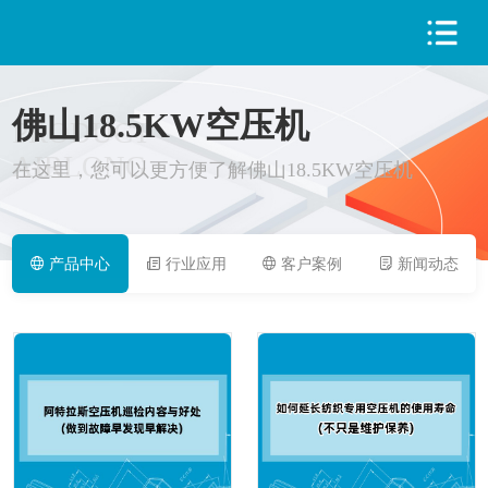
佛山18.5KW空压机
PRODUCT
AIRLONG
在这里，您可以更方便了解佛山18.5KW空压机
产品中心
行业应用
客户案例
新闻动态