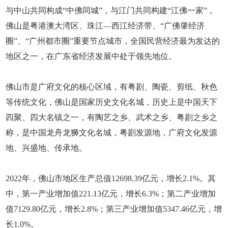
与中山共同构成“中佛同城”，与江门共同构建“江佛一家” 。
佛山是粤港澳大湾区、珠江—西江经济带、“广佛肇经济
圈”、“广州都市圈”重要节点城市，全国民营经济最为发达的
地区之一，在广东省经济发展中处于领先地位。
佛山市是广府文化的核心区域，有粤剧、陶瓷、剪纸、秋色
等传统文化，佛山是国家历史文化名城，历史上是中国天下
四聚、四大名镇之一，有陶艺之乡、武术之乡、粤剧之乡之
称，是中国龙舟龙狮文化名城，粤剧发源地，广府文化发源
地、兴盛地、传承地。
2022年，佛山市地区生产总值12698.39亿元，增长2.1%。其
中，第一产业增加值221.13亿元，增长6.3%；第二产业增加
值7129.80亿元，增长2.8%；第三产业增加值5347.46亿元，增
长1.0%。