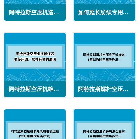
阿特拉斯空压机巡检内容与好处(做到故障早发现早解决)
如何延长纺织专用空压机的使用寿命(不只是维护保养)
阿特拉斯空压机维修保养要使用原厂配件耗材的原因
阿特拉斯螺杆空压机三滤堵塞怎么回事(常见原因与解决办法)