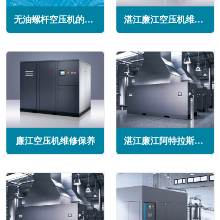
无油螺杆空压机的优势特点(高效节能与环保省事)
湛江廉江空压机维修保养
廉江空压机维修保养
湛江廉江阿特拉斯空压机维修保养售后服务电话