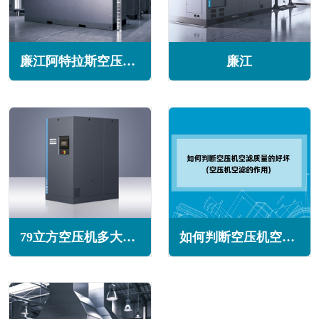
廉江阿特拉斯空压机维修保养售后服务电话
廉江
79立方空压机多大功率(79立方空压机多少公斤压力)
如何判断空压机空滤质量的好坏(空压机空滤的作用)