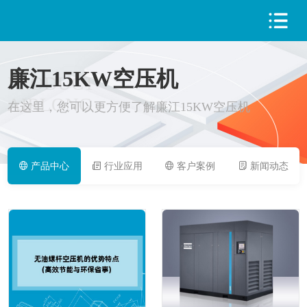
廉江15KW空压机
PRODUCT
AIRLONG
在这里，您可以更方便了解廉江15KW空压机
产品中心
行业应用
客户案例
新闻动态