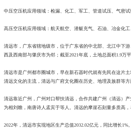
中压空压机应用领域：检漏、化工、军工、管道试压、气密试
高压空压机应用领域：航天航空、潜艇充气、石油、冶金化工
清远市，广东省辖地级市，位于广东省的中北部、北江中下游
西及西南部与肇庆市为邻；截至2021年底，土地总面积1.9万
清远市是广州都市圈城市，早在新石器时代就有先民在这片土
清远文化的主流，清远与广府文化圈在历史、地理及族群等方
清远靠近广州，广州对口帮扶清远，合作共建广州（清远）产
为相刘瞻，南唐诗人孟宾于等人。清远的摩崖石刻量多质高，
2022年，清远市实现地区生产总值2032.02亿元，同比增长1%