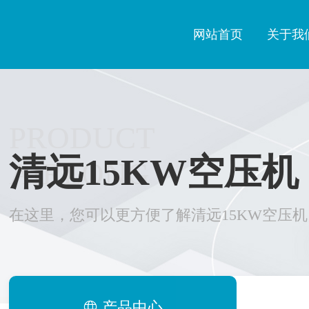
网站首页
关于我
PRODUCT
清远15KW空压机
AIRLONG
在这里，您可以更方便了解清远15KW空压机
产品中心