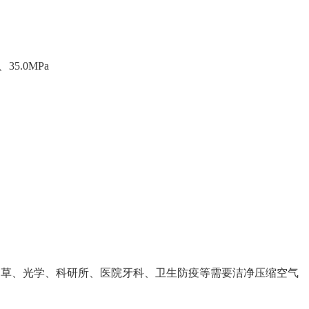
、35.0MPa
烟草、光学、科研所、医院牙科、卫生防疫等需要洁净压缩空气