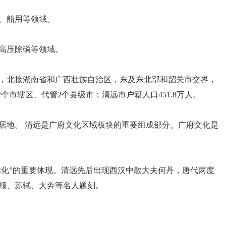
、船用等领域。
高压除磷等领域。
，北接湖南省和广西壮族自治区，东及东北部和韶关市交界，
2个市辖区、代管2个县级市；清远市户籍人口451.8万人。
居地。 清远是广府文化区域板块的重要组成部分。广府文化是
体化”的重要体现。清远先后出现西汉中散大夫何丹，唐代两度
颐、苏轼、大奔等名人题刻。