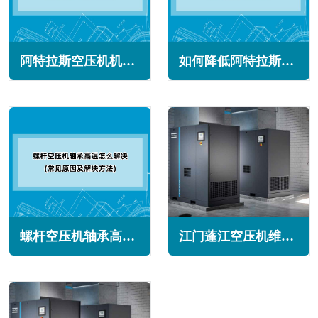
阿特拉斯空压机机械密封泄露怎么办(常见原因与解决方法)
如何降低阿特拉斯空压机功耗的诀窍(需多种策略的组合)
螺杆空压机轴承高温怎么解决(常见原因及解决方法)
江门蓬江空压机维修保养