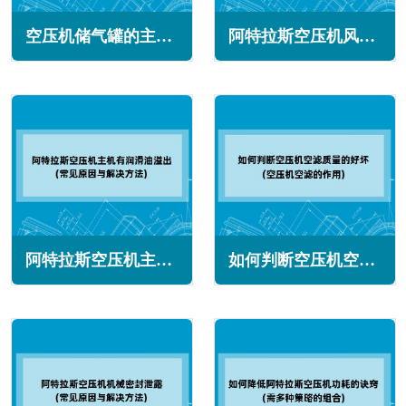
空压机储气罐的主要作用与选型(适应系统需求的高峰)
阿特拉斯空压机风量下降怎么回事(常见原因与解决办法)
阿特拉斯空压机主机有润滑油溢出怎么办(常见原因与解决方法)
如何判断空压机空滤质量的好坏(空压机空滤的作用)