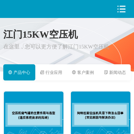
江门15KW空压机
PRODUCT
AIRLONG
在这里，您可以更方便了解江门15KW空压机
产品中心
行业应用
客户案例
新闻动态