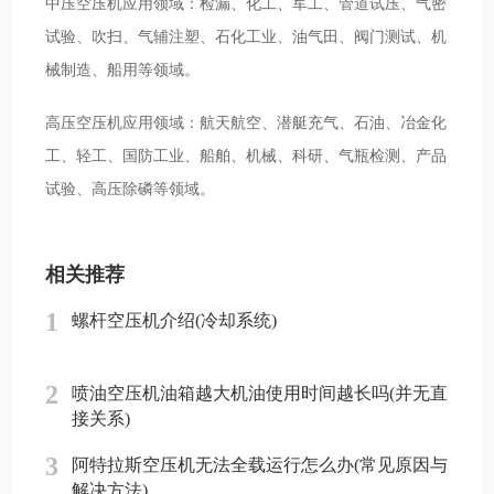
中压空压机应用领域：检漏、化工、军工、管道试压、气密
试验、吹扫、气辅注塑、石化工业、油气田、阀门测试、机
械制造、船用等领域。
高压空压机应用领域：航天航空、潜艇充气、石油、冶金化
工、轻工、国防工业、船舶、机械、科研、气瓶检测、产品
试验、高压除磷等领域。
相关推荐
1
螺杆空压机介绍(冷却系统)
2
喷油空压机油箱越大机油使用时间越长吗(并无直
接关系)
3
阿特拉斯空压机无法全载运行怎么办(常见原因与
解决方法)