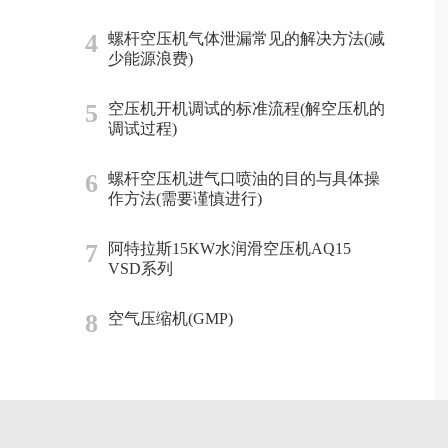
4
螺杆空压机气体泄漏常见的解决方法(减
少能源浪费)
5
空压机开机调试的标准流程(解空压机的
调试过程)
6
螺杆空压机进气口喷油的目的与具体操
作方法(需要谨慎进行)
7
阿特拉斯15KW水润滑空压机AQ15
VSD系列
8
空气压缩机(GMP)