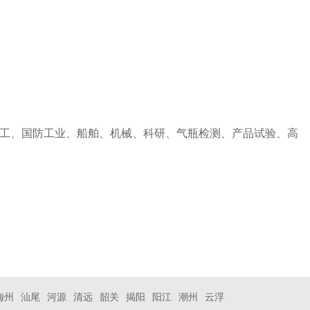
工、国防工业、船舶、机械、科研、气瓶检测、产品试验、高
梅州
汕尾
河源
清远
韶关
揭阳
阳江
潮州
云浮