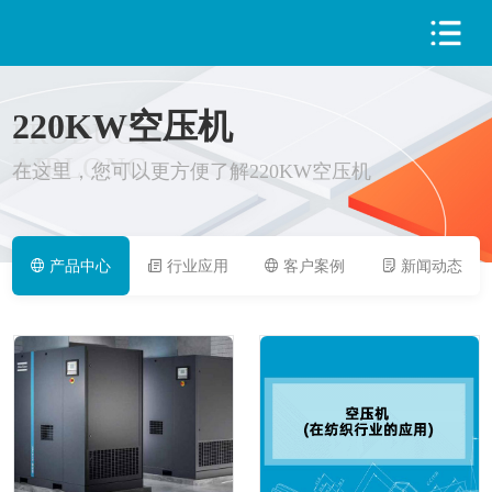
220KW空压机
PRODUCT
AIRLONG
在这里，您可以更方便了解220KW空压机
产品中心
行业应用
客户案例
新闻动态