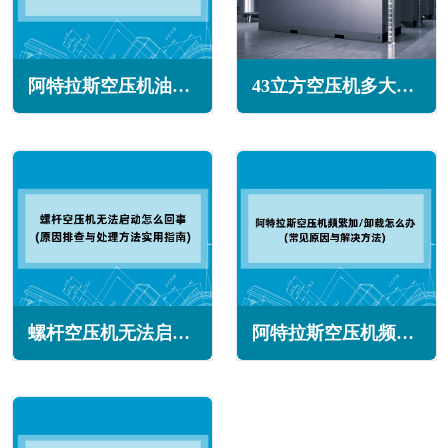
阿特拉斯空压机油气分离器跑油怎么回事(常见原因与解决办法)
43立方空压机多大功率(43立方空压机多少公斤压力)
螺杆空压机无法启动怎么回事(原因排查与处理方法实用指南)
阿特拉斯空压机频繁加/卸载怎么办(常见原因与解决方法)