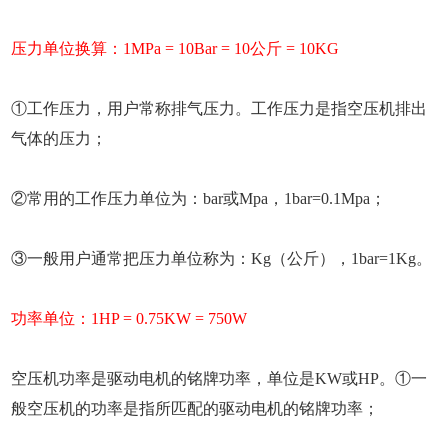
压力单位换算：1MPa = 10Bar = 10公斤 = 10KG
①工作压力，用户常称排气压力。工作压力是指空压机排出
气体的压力；
②常用的工作压力单位为：bar或Mpa，1bar=0.1Mpa；
③一般用户通常把压力单位称为：Kg（公斤），1bar=1Kg。
功率单位：1HP = 0.75KW = 750W
空压机功率是驱动电机的铭牌功率，单位是KW或HP。①一
般空压机的功率是指所匹配的驱动电机的铭牌功率；