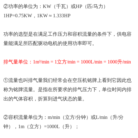
②功率的单位为：KW（千瓦）或HP（匹/马力）
1HP=0.75KW，1KW ≈ 1.333HP
功率的选型是在满足工作压力和容积流量的条件下，供电容
量能满足所匹配驱动电机的使用功率即可。
排气量单位：1m³/min = 1立方/min = 1000L/min = 1000升/min
①流量也叫排气量我们经常会在空压机铭牌上看到它因此也
称为铭牌流量。是指在所要求的排气压力下，单位时间内排
出的气体容积，折算到进气状态的量。
②容积流量单位为：m/min（立方/分钟）或L/min（升/分
钟），1m（立方）=1000L（升）；