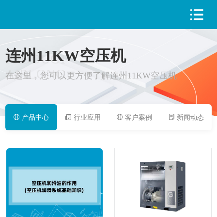
连州11KW空压机
PRODUCT
AIRLONG
在这里，您可以更方便了解连州11KW空压机
产品中心
行业应用
客户案例
新闻动态