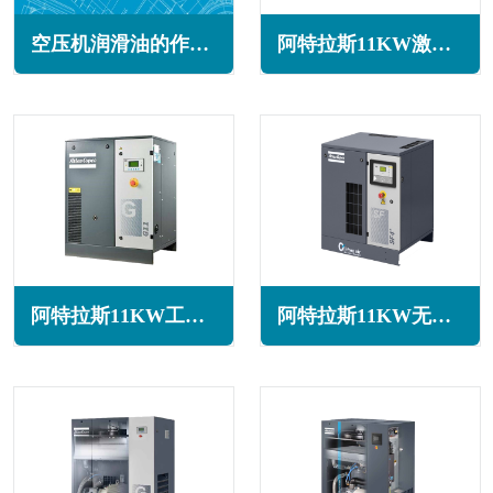
空压机润滑油的作用(空压机润滑系统基础知识)
阿特拉斯11KW激光切割专用空压机GA11系列
阿特拉斯11KW工频螺杆空压机GA11系列
阿特拉斯11KW无油涡旋空压机SF11+系列