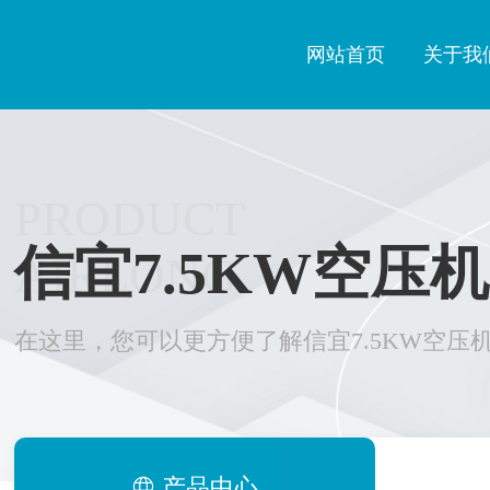
网站首页
关于我
PRODUCT
信宜7.5KW空压机
AIRLONG
在这里，您可以更方便了解信宜7.5KW空压
产品中心