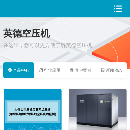
英德空压机
PRODUCT
在这里，您可以更方便了解英德空压机
产品中心
行业应用
客户案例
新闻动态