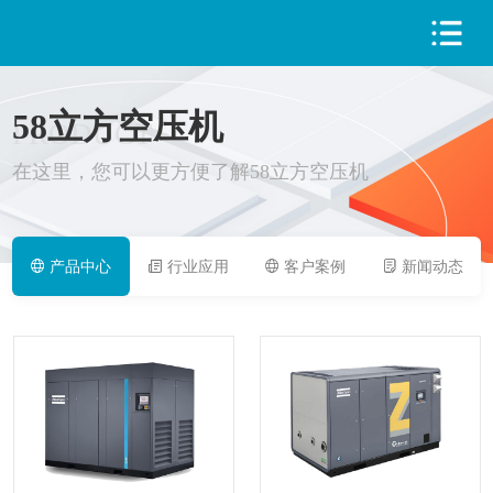
58立方空压机
PRODUCT
在这里，您可以更方便了解58立方空压机
产品中心
行业应用
客户案例
新闻动态