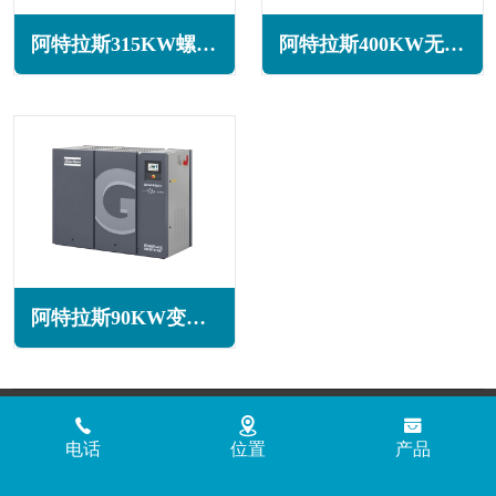
阿特拉斯315KW螺杆空压机G315系列
阿特拉斯400KW无油旋齿空压机ZR400系列
阿特拉斯90KW变频空压机GA90 VSD系列
Copyright © 2018 - 2026 www.jinlingyasuoji.com
气胜智能装备（深圳）
有限公司版权所有
粤ICP备2021072975号
粤公网安备
电话
位置
产品
44030002002881