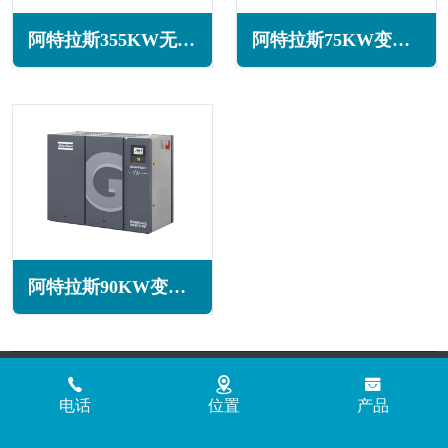
阿特拉斯355KW无油旋齿空压机ZR355系列
阿特拉斯75KW变频空压机GA75 VSD系列
阿特拉斯90KW变频空压机GA90 VSD系列
Copyright © 2018 - 2026 www.jinlingyasuoji.com
气胜智能装备（深圳）
有限公司版权所有
粤ICP备2021072975号
粤公网安备
电话
位置
产品
44030002002881