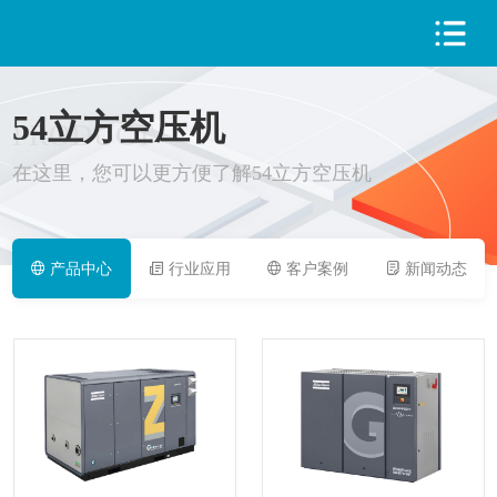
54立方空压机
PRODUCT
在这里，您可以更方便了解54立方空压机
产品中心
行业应用
客户案例
新闻动态