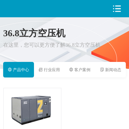
36.8立方空压机
PRODUCT
在这里，您可以更方便了解36.8立方空压机
产品中心
行业应用
客户案例
新闻动态