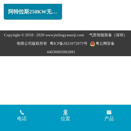
阿特拉斯250KW无油旋齿空压机ZT250系列
Copyright © 2018 - 2026 www.jinlingyasuoji.com
气胜智能装备（深圳）
有限公司版权所有
粤ICP备2021072975号
粤公网安备
44030002002881
电话
位置
产品