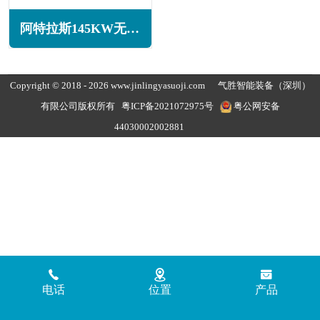
阿特拉斯145KW无油旋齿空压机ZT145系列
Copyright © 2018 - 2026 www.jinlingyasuoji.com
气胜智能装备（深圳）
有限公司版权所有
粤ICP备2021072975号
粤公网安备
44030002002881
电话
位置
产品