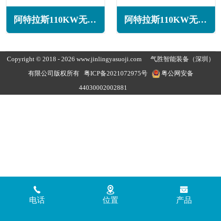
阿特拉斯110KW无油旋齿空压机ZT110系列
阿特拉斯110KW无油旋齿空压机ZR100系列
Copyright © 2018 - 2026 www.jinlingyasuoji.com
气胜智能装备（深圳）
有限公司版权所有
粤ICP备2021072975号
粤公网安备
44030002002881
电话
位置
产品