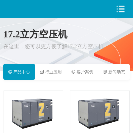
17.2立方空压机
PRODUCT
在这里，您可以更方便了解17.2立方空压机
产品中心
行业应用
客户案例
新闻动态